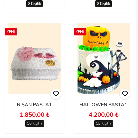
8 Kişilik
8 Kişilik
YENİ
YENİ
NİŞAN PASTA1
HALLOWEN PASTA1
1.850,00 ₺
4.200,00 ₺
10 Kişilik
15 Kişilik