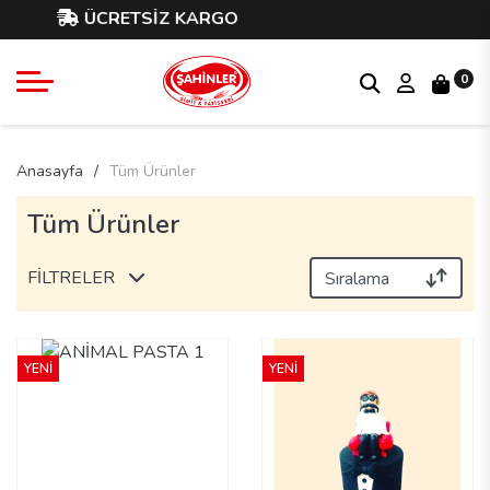
ÜCRETSİZ KARGO
0
Anasayfa
Tüm Ürünler
Tüm Ürünler
FİLTRELER
YENİ
YENİ