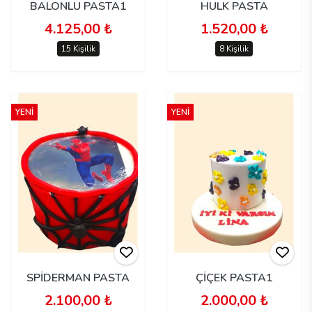
BALONLU PASTA1
HULK PASTA
4.125,00 ₺
1.520,00 ₺
15 Kişilik
8 Kişilik
YENİ
YENİ
SPİDERMAN PASTA
ÇİÇEK PASTA1
2.100,00 ₺
2.000,00 ₺