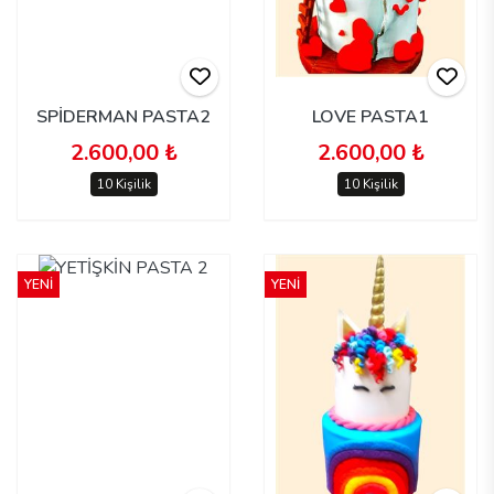
SPİDERMAN PASTA2
LOVE PASTA1
2.600,00 ₺
2.600,00 ₺
10 Kişilik
10 Kişilik
YENİ
YENİ