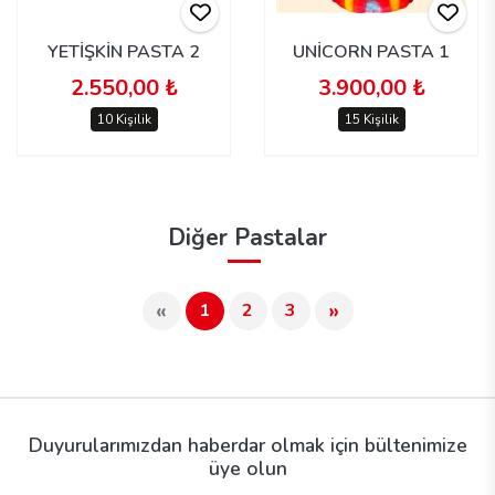
YETİŞKİN PASTA 2
UNİCORN PASTA 1
2.550,00 ₺
3.900,00 ₺
10 Kişilik
15 Kişilik
Diğer Pastalar
«
»
1
2
3
Duyurularımızdan haberdar olmak için bültenimize
üye olun