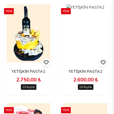
YENİ
YENİ
YETİŞKİN PASTA1
YETİŞKİN PASTA2
2.750,00 ₺
2.600,00 ₺
10 Kişilik
10 Kişilik
YENİ
YENİ