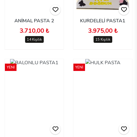
ANİMAL PASTA 2
KURDELELİ PASTA1
3.710,00 ₺
3.975,00 ₺
14 Kişilik
15 Kişilik
YENİ
YENİ