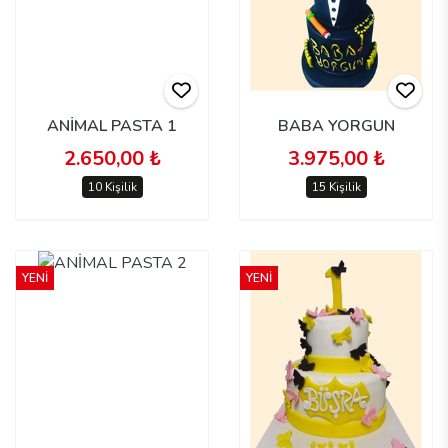
ANİMAL PASTA 1
BABA YORGUN
2.650,00 ₺
3.975,00 ₺
10 Kişilik
15 Kişilik
YENİ
YENİ