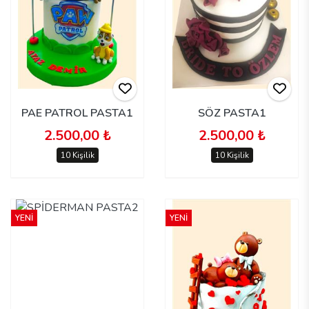
PAE PATROL PASTA1
SÖZ PASTA1
2.500,00 ₺
2.500,00 ₺
10 Kişilik
10 Kişilik
YENİ
YENİ