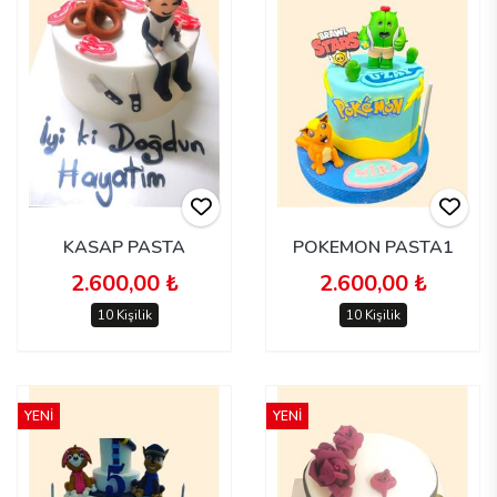
KASAP PASTA
POKEMON PASTA1
2.600,00 ₺
2.600,00 ₺
10 Kişilik
10 Kişilik
YENİ
YENİ