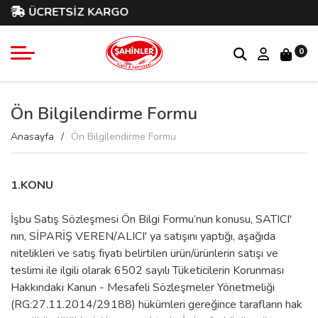
ÜCRETSİZ KARGO
0
Ön Bilgilendirme Formu
Anasayfa
Ön Bilgilendirme Formu
1.KONU
İşbu Satış Sözleşmesi Ön Bilgi Formu’nun konusu, SATICI'
nın, SİPARİŞ VEREN/ALICI' ya satışını yaptığı, aşağıda
nitelikleri ve satış fiyatı belirtilen ürün/ürünlerin satışı ve
teslimi ile ilgili olarak 6502 sayılı Tüketicilerin Korunması
Hakkındaki Kanun - Mesafeli Sözleşmeler Yönetmeliği
(RG:27.11.2014/29188) hükümleri gereğince tarafların hak