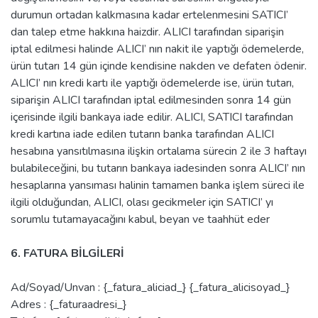
durumun ortadan kalkmasına kadar ertelenmesini SATICI’
dan talep etme hakkına haizdir. ALICI tarafından siparişin
iptal edilmesi halinde ALICI’ nın nakit ile yaptığı ödemelerde,
ürün tutarı 14 gün içinde kendisine nakden ve defaten ödenir.
ALICI’ nın kredi kartı ile yaptığı ödemelerde ise, ürün tutarı,
siparişin ALICI tarafından iptal edilmesinden sonra 14 gün
içerisinde ilgili bankaya iade edilir. ALICI, SATICI tarafından
kredi kartına iade edilen tutarın banka tarafından ALICI
hesabına yansıtılmasına ilişkin ortalama sürecin 2 ile 3 haftayı
bulabileceğini, bu tutarın bankaya iadesinden sonra ALICI’ nın
hesaplarına yansıması halinin tamamen banka işlem süreci ile
ilgili olduğundan, ALICI, olası gecikmeler için SATICI’ yı
sorumlu tutamayacağını kabul, beyan ve taahhüt eder
6. FATURA BİLGİLERİ
Ad/Soyad/Unvan : {_fatura_aliciad_} {_fatura_alicisoyad_}
Adres : {_faturaadresi_}