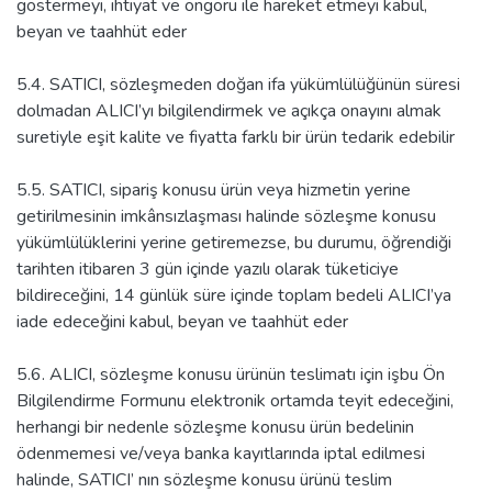
göstermeyi, ihtiyat ve öngörü ile hareket etmeyi kabul,
beyan ve taahhüt eder
5.4. SATICI, sözleşmeden doğan ifa yükümlülüğünün süresi
dolmadan ALICI’yı bilgilendirmek ve açıkça onayını almak
suretiyle eşit kalite ve fiyatta farklı bir ürün tedarik edebilir
5.5. SATICI, sipariş konusu ürün veya hizmetin yerine
getirilmesinin imkânsızlaşması halinde sözleşme konusu
yükümlülüklerini yerine getiremezse, bu durumu, öğrendiği
tarihten itibaren 3 gün içinde yazılı olarak tüketiciye
bildireceğini, 14 günlük süre içinde toplam bedeli ALICI’ya
iade edeceğini kabul, beyan ve taahhüt eder
5.6. ALICI, sözleşme konusu ürünün teslimatı için işbu Ön
Bilgilendirme Formunu elektronik ortamda teyit edeceğini,
herhangi bir nedenle sözleşme konusu ürün bedelinin
ödenmemesi ve/veya banka kayıtlarında iptal edilmesi
halinde, SATICI’ nın sözleşme konusu ürünü teslim