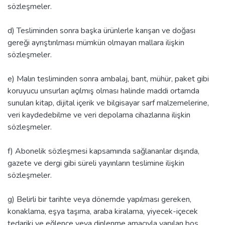
sözleşmeler.
d) Tesliminden sonra başka ürünlerle karışan ve doğası
gereği ayrıştırılması mümkün olmayan mallara ilişkin
sözleşmeler.
e) Malın tesliminden sonra ambalaj, bant, mühür, paket gibi
koruyucu unsurları açılmış olması halinde maddi ortamda
sunulan kitap, dijital içerik ve bilgisayar sarf malzemelerine,
veri kaydedebilme ve veri depolama cihazlarına ilişkin
sözleşmeler.
f) Abonelik sözleşmesi kapsamında sağlananlar dışında,
gazete ve dergi gibi süreli yayınların teslimine ilişkin
sözleşmeler.
g) Belirli bir tarihte veya dönemde yapılması gereken,
konaklama, eşya taşıma, araba kiralama, yiyecek-içecek
tedariki ve eğlence veya dinlenme amacıyla yapılan boş