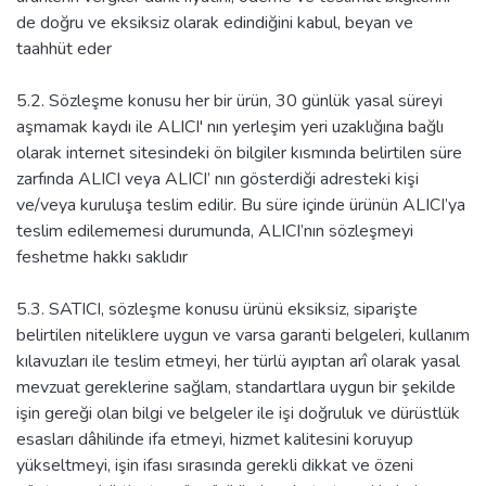
de doğru ve eksiksiz olarak edindiğini kabul, beyan ve
taahhüt eder
5.2. Sözleşme konusu her bir ürün, 30 günlük yasal süreyi
aşmamak kaydı ile ALICI' nın yerleşim yeri uzaklığına bağlı
olarak internet sitesindeki ön bilgiler kısmında belirtilen süre
zarfında ALICI veya ALICI’ nın gösterdiği adresteki kişi
ve/veya kuruluşa teslim edilir. Bu süre içinde ürünün ALICI’ya
teslim edilememesi durumunda, ALICI’nın sözleşmeyi
feshetme hakkı saklıdır
5.3. SATICI, sözleşme konusu ürünü eksiksiz, siparişte
belirtilen niteliklere uygun ve varsa garanti belgeleri, kullanım
kılavuzları ile teslim etmeyi, her türlü ayıptan arî olarak yasal
mevzuat gereklerine sağlam, standartlara uygun bir şekilde
işin gereği olan bilgi ve belgeler ile işi doğruluk ve dürüstlük
esasları dâhilinde ifa etmeyi, hizmet kalitesini koruyup
yükseltmeyi, işin ifası sırasında gerekli dikkat ve özeni