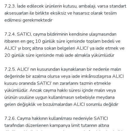
7.2.3. İade edilecek ürünlerin kutusu, ambalajı, varsa standart
aksesuarları ile birlikte eksiksiz ve hasarsız olarak teslim
edilmesi gerekmektedir
7.2.4. SATICI, cayma bildiriminin kendisine ulaşmasından
itibaren en geç 10 günlük süre içerisinde toplam bedeli ve
ALICI’ yı borç altına sokan belgeleri ALICI’ ya iade etmek ve
20 günlük süre içerisinde malı iade almakla yükümlüdür
7.2.5. ALICI’ nın kusurundan kaynaklanan bir nedenle malın
değerinde bir azalma olursa veya iade imkânsızlaşırsa ALICI
kusuru oranında SATICI’ nın zararlarını tazmin etmekle
yükümlüdür. Ancak cayma hakkı süresi içinde malın veya
ürünün usulüne uygun kullanılmasın sebebiyle meydana
gelen değişiklik ve bozulmalardan ALICI sorumlu değildir
7.2.6. Cayma hakkının kullanılması nedeniyle SATICI
tarafından düzenlenen kampanya limit tutarının altına