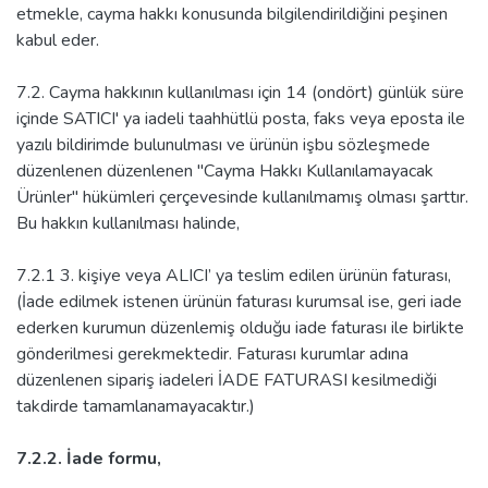
etmekle, cayma hakkı konusunda bilgilendirildiğini peşinen
kabul eder.
7.2. Cayma hakkının kullanılması için 14 (ondört) günlük süre
içinde SATICI' ya iadeli taahhütlü posta, faks veya eposta ile
yazılı bildirimde bulunulması ve ürünün işbu sözleşmede
düzenlenen düzenlenen "Cayma Hakkı Kullanılamayacak
Ürünler" hükümleri çerçevesinde kullanılmamış olması şarttır.
Bu hakkın kullanılması halinde,
7.2.1 3. kişiye veya ALICI’ ya teslim edilen ürünün faturası,
(İade edilmek istenen ürünün faturası kurumsal ise, geri iade
ederken kurumun düzenlemiş olduğu iade faturası ile birlikte
gönderilmesi gerekmektedir. Faturası kurumlar adına
düzenlenen sipariş iadeleri İADE FATURASI kesilmediği
takdirde tamamlanamayacaktır.)
7.2.2. İade formu,