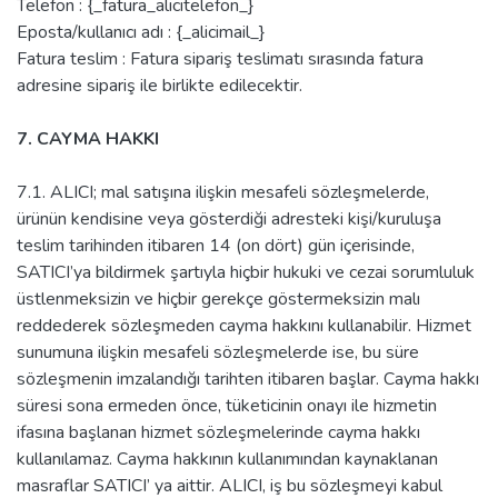
Telefon : {_fatura_alicitelefon_}
Eposta/kullanıcı adı : {_alicimail_}
Fatura teslim : Fatura sipariş teslimatı sırasında fatura
adresine sipariş ile birlikte edilecektir.
7. CAYMA HAKKI
7.1. ALICI; mal satışına ilişkin mesafeli sözleşmelerde,
ürünün kendisine veya gösterdiği adresteki kişi/kuruluşa
teslim tarihinden itibaren 14 (on dört) gün içerisinde,
SATICI’ya bildirmek şartıyla hiçbir hukuki ve cezai sorumluluk
üstlenmeksizin ve hiçbir gerekçe göstermeksizin malı
reddederek sözleşmeden cayma hakkını kullanabilir. Hizmet
sunumuna ilişkin mesafeli sözleşmelerde ise, bu süre
sözleşmenin imzalandığı tarihten itibaren başlar. Cayma hakkı
süresi sona ermeden önce, tüketicinin onayı ile hizmetin
ifasına başlanan hizmet sözleşmelerinde cayma hakkı
kullanılamaz. Cayma hakkının kullanımından kaynaklanan
masraflar SATICI’ ya aittir. ALICI, iş bu sözleşmeyi kabul