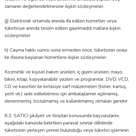
zamanın değerlendirilmesine ilişkin sözleşmeler.
ğ) Elektronik ortamda anında ifa edilen hizmetler veya
tüketiciye anında teslim edilen gayrimaddi mallara ilişkin
sözleşmeler.
h) Cayma hakkı süresi sona ermeden önce, tüketicinin onayı
ile ifasına başlanan hizmetlere ilişkin sözleşmeler.
Kozmetik ve kişisel bakım ürünleri, iç giyim ürünleri, mayo,
bikini, kitap, kopyalanabilir yazılım ve programlar, DVD, VCD,
CD ve kasetler ile kırtasiye sarf malzemeleri (toner, kartuş,
şerit vb.) iade edilebilmesi için ambalajlarının açılmamış,
denenmemiş, bozulmamış ve kullanılmamış olmaları gerekir
8.2. SATICI şikâyet ve itirazları konusunda başvurularını,
aşağıdaki kanunda belirtilen parasal sınırlar dâhilinde
tüketicinin yerleşim yerinin bulunduğu veya tüketici işleminin