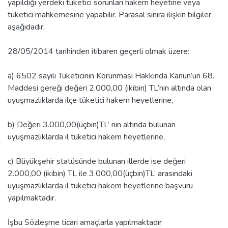
yapıldığı yerdeki tüketici sorunları hakem heyetine veya
tüketici mahkemesine yapabilir. Parasal sınıra ilişkin bilgiler
aşağıdadır:
28/05/2014 tarihinden itibaren geçerli olmak üzere:
a) 6502 sayılı Tüketicinin Korunması Hakkında Kanun’un 68.
Maddesi gereği değeri 2.000,00 (ikibin) TL’nin altında olan
uyuşmazlıklarda ilçe tüketici hakem heyetlerine,
b) Değeri 3.000,00(üçbin)TL’ nin altında bulunan
uyuşmazlıklarda il tüketici hakem heyetlerine,
c) Büyükşehir statüsünde bulunan illerde ise değeri
2.000,00 (ikibin) TL ile 3.000,00(üçbin)TL’ arasındaki
uyuşmazlıklarda il tüketici hakem heyetlerine başvuru
yapılmaktadır.
İşbu Sözleşme ticari amaçlarla yapılmaktadır