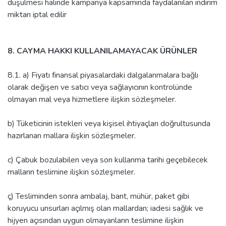
düşülmesi halinde kampanya kapsamında faydalanılan indirim
miktarı iptal edilir
8. CAYMA HAKKI KULLANILAMAYACAK ÜRÜNLER
8.1. a) Fiyatı finansal piyasalardaki dalgalanmalara bağlı
olarak değişen ve satıcı veya sağlayıcının kontrolünde
olmayan mal veya hizmetlere ilişkin sözleşmeler.
b) Tüketicinin istekleri veya kişisel ihtiyaçları doğrultusunda
hazırlanan mallara ilişkin sözleşmeler.
c) Çabuk bozulabilen veya son kullanma tarihi geçebilecek
malların teslimine ilişkin sözleşmeler.
ç) Tesliminden sonra ambalaj, bant, mühür, paket gibi
koruyucu unsurları açılmış olan mallardan; iadesi sağlık ve
hijyen açısından uygun olmayanların teslimine ilişkin