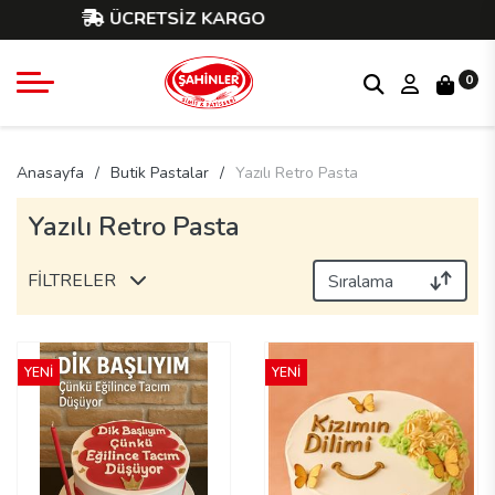
ÜCRETSİZ KARGO
0
Anasayfa
Butik Pastalar
Yazılı Retro Pasta
Yazılı Retro Pasta
FİLTRELER
YENİ
YENİ