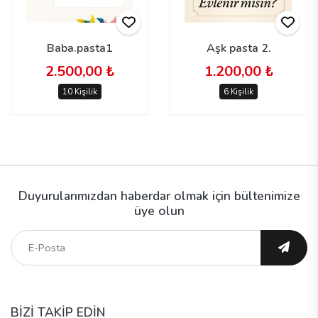
Baba.pasta1
Aşk pasta 2.
2.500,00 ₺
1.200,00 ₺
10 Kişilik
6 Kişilik
Duyurularımızdan haberdar olmak için bültenimize
üye olun
BİZİ TAKİP EDİN