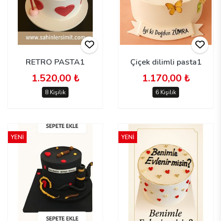
RETRO PASTA1
Çiçek dilimli pasta1
1.520,00 ₺
1.170,00 ₺
8 Kişilik
6 Kişilik
YENİ
YENİ