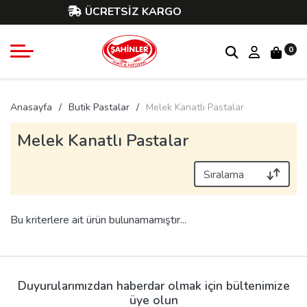
ÜCRETSİZ KARGO
0
Anasayfa
Butik Pastalar
Melek Kanatlı Pastalar
Melek Kanatlı Pastalar
Bu kriterlere ait ürün bulunamamıştır...
Duyurularımızdan haberdar olmak için bültenimize
üye olun