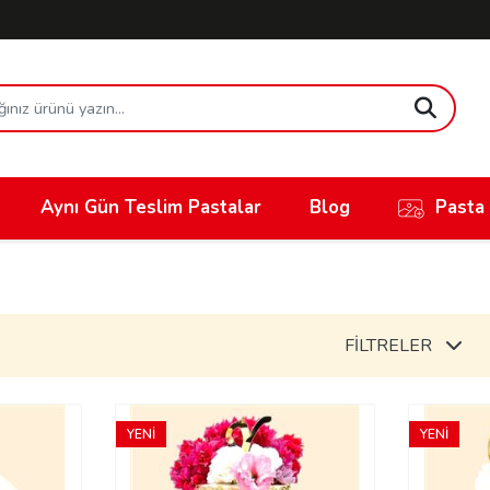
Aynı Gün Teslim Pastalar
Blog
Pasta
FİLTRELER
YENİ
YENİ