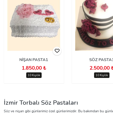
NİŞAN PASTA1
SÖZ PASTA
1.850,00 ₺
2.500,00 
10 Kişilik
10 Kişilik
İzmir Torbalı Söz Pastaları
Söz ve nişan gibi günlerimiz özel günlerimizdir. Bu bakımdan bu günle