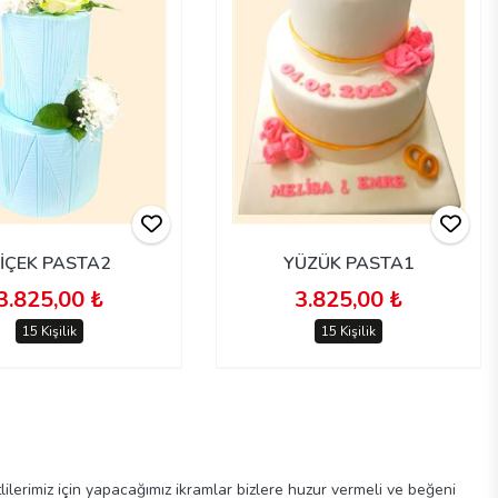
İÇEK PASTA2
YÜZÜK PASTA1
3.825,00 ₺
3.825,00 ₺
15 Kişilik
15 Kişilik
lilerimiz için yapacağımız ikramlar bizlere huzur vermeli ve beğeni