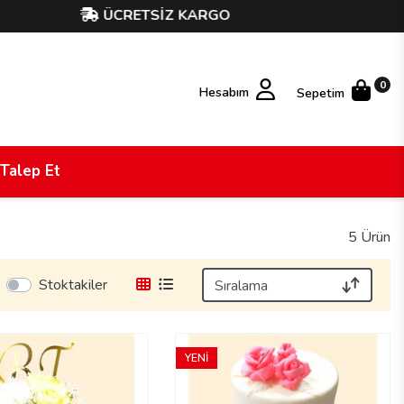
ÜCRETSİZ KARGO
0
Hesabım
Sepetim
 Talep Et
5 Ürün
Stoktakiler
YENİ