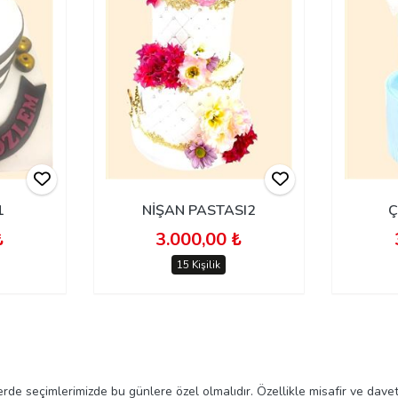
1
NİŞAN PASTASI2
Ç
₺
3.000,00 ₺
15 Kişilik
rde seçimlerimizde bu günlere özel olmalıdır. Özellikle misafir ve davet