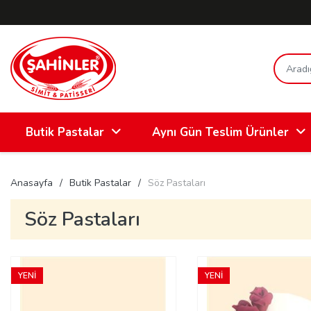
Butik Pastalar
Aynı Gün Teslim Ürünler
Anasayfa
Butik Pastalar
Söz Pastaları
Söz Pastaları
YENİ
YENİ