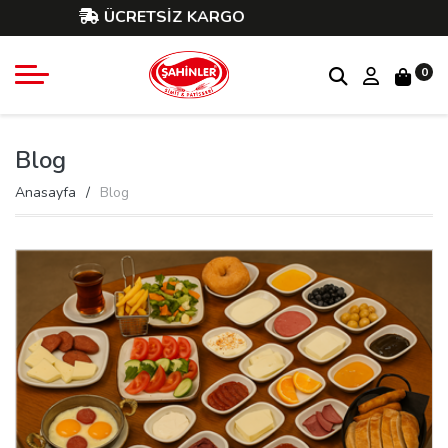
ÜCRETSİZ KARGO
0
Blog
Anasayfa
Blog