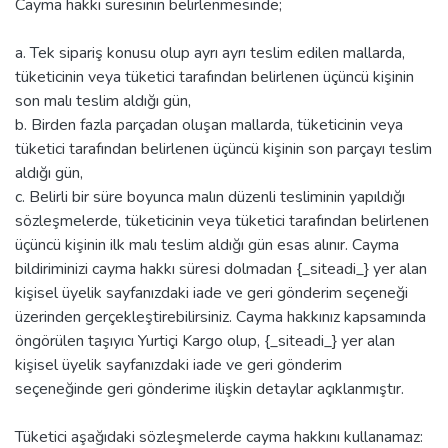
Cayma hakkı süresinin belirlenmesinde;
a. Tek sipariş konusu olup ayrı ayrı teslim edilen mallarda,
tüketicinin veya tüketici tarafından belirlenen üçüncü kişinin
son malı teslim aldığı gün,
b. Birden fazla parçadan oluşan mallarda, tüketicinin veya
tüketici tarafından belirlenen üçüncü kişinin son parçayı teslim
aldığı gün,
c. Belirli bir süre boyunca malın düzenli tesliminin yapıldığı
sözleşmelerde, tüketicinin veya tüketici tarafından belirlenen
üçüncü kişinin ilk malı teslim aldığı gün esas alınır. Cayma
bildiriminizi cayma hakkı süresi dolmadan {_siteadi_} yer alan
kişisel üyelik sayfanızdaki iade ve geri gönderim seçeneği
üzerinden gerçekleştirebilirsiniz. Cayma hakkınız kapsamında
öngörülen taşıyıcı Yurtiçi Kargo olup, {_siteadi_} yer alan
kişisel üyelik sayfanızdaki iade ve geri gönderim
seçeneğinde geri gönderime ilişkin detaylar açıklanmıştır.
Tüketici aşağıdaki sözleşmelerde cayma hakkını kullanamaz: