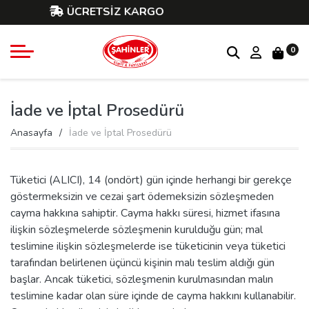
ÜCRETSİZ KARGO
0
İade ve İptal Prosedürü
Anasayfa
İade ve İptal Prosedürü
Tüketici (ALICI), 14 (ondört) gün içinde herhangi bir gerekçe
göstermeksizin ve cezai şart ödemeksizin sözleşmeden
cayma hakkına sahiptir. Cayma hakkı süresi, hizmet ifasına
ilişkin sözleşmelerde sözleşmenin kurulduğu gün; mal
teslimine ilişkin sözleşmelerde ise tüketicinin veya tüketici
tarafından belirlenen üçüncü kişinin malı teslim aldığı gün
başlar. Ancak tüketici, sözleşmenin kurulmasından malın
teslimine kadar olan süre içinde de cayma hakkını kullanabilir.