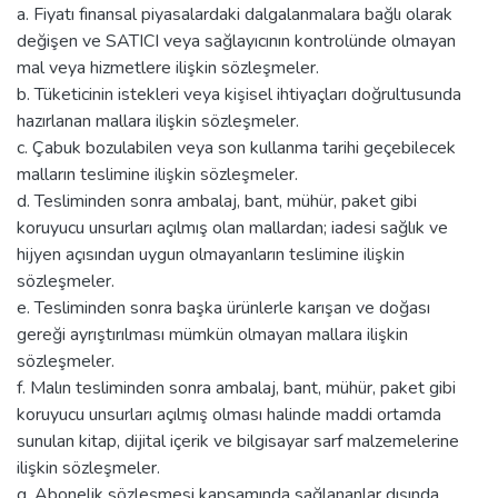
a. Fiyatı finansal piyasalardaki dalgalanmalara bağlı olarak
değişen ve SATICI veya sağlayıcının kontrolünde olmayan
mal veya hizmetlere ilişkin sözleşmeler.
b. Tüketicinin istekleri veya kişisel ihtiyaçları doğrultusunda
hazırlanan mallara ilişkin sözleşmeler.
c. Çabuk bozulabilen veya son kullanma tarihi geçebilecek
malların teslimine ilişkin sözleşmeler.
d. Tesliminden sonra ambalaj, bant, mühür, paket gibi
koruyucu unsurları açılmış olan mallardan; iadesi sağlık ve
hijyen açısından uygun olmayanların teslimine ilişkin
sözleşmeler.
e. Tesliminden sonra başka ürünlerle karışan ve doğası
gereği ayrıştırılması mümkün olmayan mallara ilişkin
sözleşmeler.
f. Malın tesliminden sonra ambalaj, bant, mühür, paket gibi
koruyucu unsurları açılmış olması halinde maddi ortamda
sunulan kitap, dijital içerik ve bilgisayar sarf malzemelerine
ilişkin sözleşmeler.
g. Abonelik sözleşmesi kapsamında sağlananlar dışında,