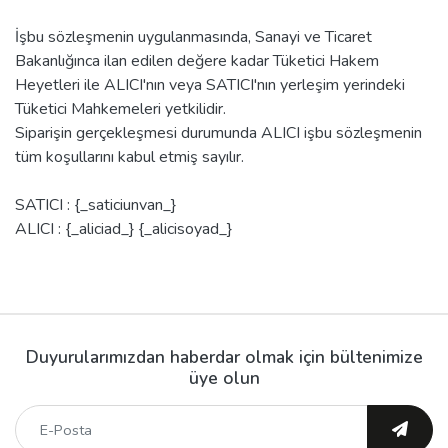
İşbu sözleşmenin uygulanmasında, Sanayi ve Ticaret
Bakanlığınca ilan edilen değere kadar Tüketici Hakem
Heyetleri ile ALICI'nın veya SATICI'nın yerleşim yerindeki
Tüketici Mahkemeleri yetkilidir.
Siparişin gerçekleşmesi durumunda ALICI işbu sözleşmenin
tüm koşullarını kabul etmiş sayılır.
SATICI : {_saticiunvan_}
ALICI : {_aliciad_} {_alicisoyad_}
Duyurularımızdan haberdar olmak için bültenimize
üye olun