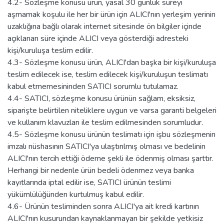
4.2- Sözleşme konusu ürün, yasal 30 günlük süreyi
aşmamak koşulu ile her bir ürün için ALICI'nın yerleşim yerinin
uzaklığına bağlı olarak internet sitesinde ön bilgiler içinde
açıklanan süre içinde ALICI veya gösterdiği adresteki
kişi/kuruluşa teslim edilir.
4.3- Sözleşme konusu ürün, ALICI'dan başka bir kişi/kuruluşa
teslim edilecek ise, teslim edilecek kişi/kuruluşun teslimatı
kabul etmemesininden SATICI sorumlu tutulamaz.
4.4- SATICI, sözleşme konusu ürünün sağlam, eksiksiz,
siparişte belirtilen niteliklere uygun ve varsa garanti belgeleri
ve kullanım klavuzları ile teslim edilmesinden sorumludur.
4.5- Sözleşme konusu ürünün teslimatı için işbu sözleşmenin
imzalı nüshasının SATICI'ya ulaştırılmış olması ve bedelinin
ALICI'nın tercih ettiği ödeme şekli ile ödenmiş olması şarttır.
Herhangi bir nedenle ürün bedeli ödenmez veya banka
kayıtlarında iptal edilir ise, SATICI ürünün teslimi
yükümlülüğünden kurtulmuş kabul edilir.
4.6- Ürünün tesliminden sonra ALICI'ya ait kredi kartının
ALICI'nın kusurundan kaynaklanmayan bir şekilde yetkisiz