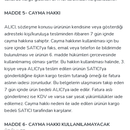
MADDE 5- CAYMA HAKKI
ALICI, sözleşme konusu ürürünün kendisine veya gösterdiği
adresteki kişi/kuruluşa tesliminden itibaren 7 gün içinde
cayma hakkına sahiptir. Cayma hakkının kullanılması için bu
süre içinde SATICI'ya faks, email veya telefon ile bildirimde
bulunulması ve ürünün 6. madde hükümleri çercevesinde
kullanılmamış olması şarttır. Bu hakkın kullanılması halinde, 3.
kişiye veya ALICI'ya teslim edilen ürünün SATICI'ya
gönderildiğine ilişkin kargo teslim tutanağı örneği ile fatura
aslının iadesi zorunludur. Bu belgelerin ulaşmasını takip eden
7 gün içinde ürün bedeli ALICI'ya iade edilir. Fatura aslı
gönderilmez ise KDV ve varsa sair yasal yükümlülükler iade
edilemez. Cayma hakkı nedeni ile iade edilen ürünün kargo
bedeli SATICI tarafından karşılanır.
MADDE 6- CAYMA HAKKI KULLANILAMAYACAK