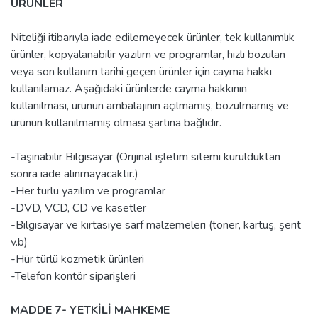
ÜRÜNLER
Niteliği itibarıyla iade edilemeyecek ürünler, tek kullanımlık
ürünler, kopyalanabilir yazılım ve programlar, hızlı bozulan
veya son kullanım tarihi geçen ürünler için cayma hakkı
kullanılamaz. Aşağıdaki ürünlerde cayma hakkının
kullanılması, ürünün ambalajının açılmamış, bozulmamış ve
ürünün kullanılmamış olması şartına bağlıdır.
-Taşınabilir Bilgisayar (Orijinal işletim sitemi kurulduktan
sonra iade alınmayacaktır.)
-Her türlü yazılım ve programlar
-DVD, VCD, CD ve kasetler
-Bilgisayar ve kırtasiye sarf malzemeleri (toner, kartuş, şerit
v.b)
-Hür türlü kozmetik ürünleri
-Telefon kontör siparişleri
MADDE 7- YETKİLİ MAHKEME