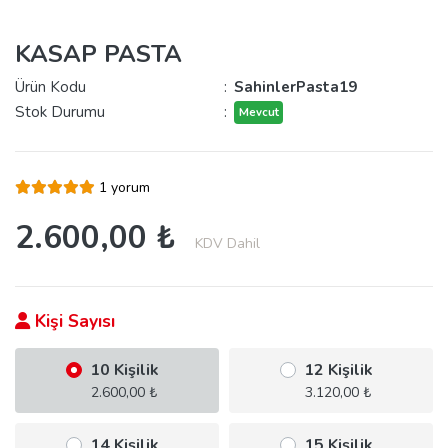
KASAP PASTA
Ürün Kodu
:
SahinlerPasta19
Stok Durumu
:
Mevcut
1 yorum
2.600,00 ₺
KDV Dahil
Kişi Sayısı
10 Kişilik
12 Kişilik
2.600,00 ₺
3.120,00 ₺
14 Kişilik
15 Kişilik