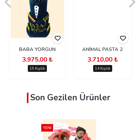
BABA YORGUN
ANİMAL PASTA 2
3.975,00 ₺
3.710,00 ₺
15 Kişilik
14 Kişilik
Son Gezilen Ürünler
YENİ