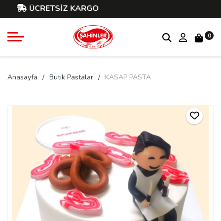
ÜCRETSİZ KARGO
0
Anasayfa
Butik Pastalar
KASAP PASTA