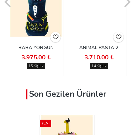
BABA YORGUN
ANİMAL PASTA 2
3.975,00 ₺
3.710,00 ₺
15 Kişilik
14 Kişilik
Son Gezilen Ürünler
YENİ