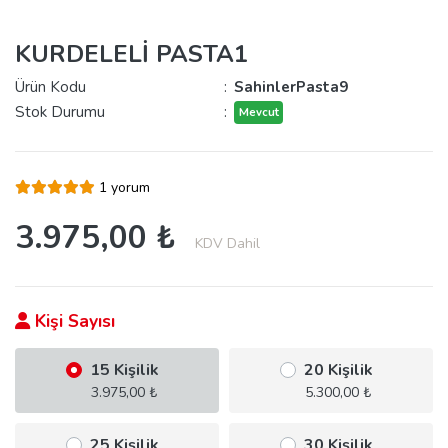
KURDELELİ PASTA1
Ürün Kodu
:
SahinlerPasta9
Stok Durumu
:
Mevcut
1 yorum
3.975,00 ₺
KDV Dahil
Kişi Sayısı
15 Kişilik
20 Kişilik
3.975,00 ₺
5.300,00 ₺
25 Kişilik
30 Kişilik