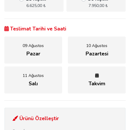
6.625,00 ₺
7.950,00 ₺
Teslimat Tarihi ve Saati
09 Ağustos
10 Ağustos
Pazar
Pazartesi
11 Ağustos
Salı
Takvim
Ürünü Özelleştir