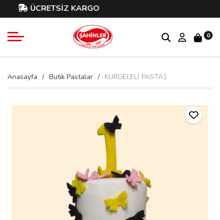
ÜCRETSİZ KARGO
0
Anasayfa
Butik Pastalar
KURDELELİ PASTA1