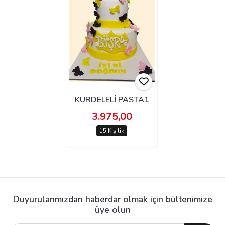
KURDELELİ PASTA1
3.975,00
15 Kişilik
Duyurularımızdan haberdar olmak için bültenimize
üye olun